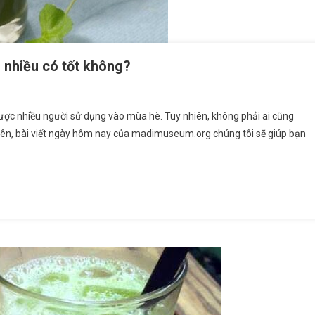
 nhiều có tốt không?
ược nhiều người sử dụng vào mùa hè. Tuy nhiên, không phải ai cũng
 nên, bài viết ngày hôm nay của madimuseum.org chúng tôi sẽ giúp bạn