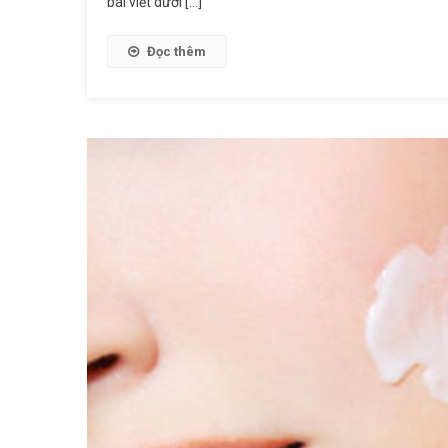
bài viết dưới […]
Đọc thêm