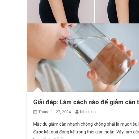
Giải đáp: Làm cách nào để giảm cân 
Madimu
Tháng 11 27, 2024
Mặc dù giảm cân nhanh chóng không phải là mục tiêu 
được kết quả đáng kể trong thời gian ngắn. Vậy làm c