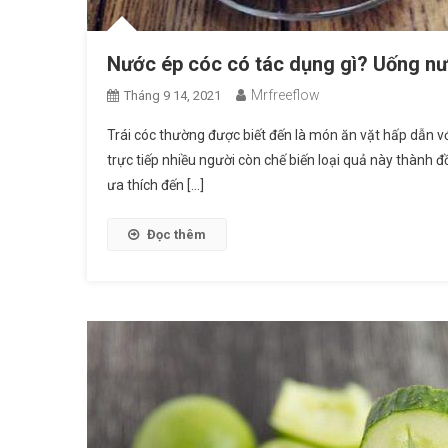
Nước ép cóc có tác dụng gì? Uống nư
Mrfreeflow
Tháng 9 14, 2021
Trái cóc thường được biết đến là món ăn vặt hấp dẫn 
trực tiếp nhiều người còn chế biến loại quả này thành 
ưa thích đến […]
Đọc thêm