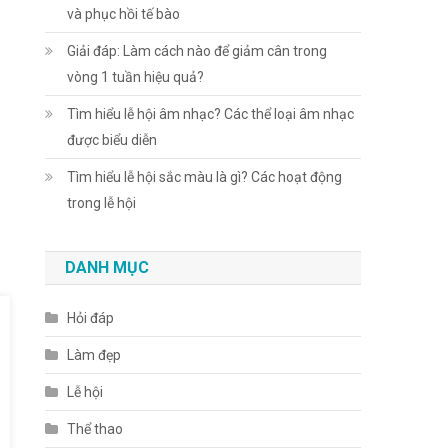
và phục hồi tế bào
Giải đáp: Làm cách nào để giảm cân trong
vòng 1 tuần hiệu quả?
Tìm hiểu lễ hội âm nhạc? Các thể loại âm nhạc
được biểu diễn
Tìm hiểu lễ hội sắc màu là gì? Các hoạt động
trong lễ hội
DANH MỤC
Hỏi đáp
Làm đẹp
Lễ hội
Thể thao