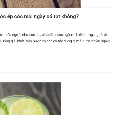
ớc ép cóc mỗi ngày có tốt không?
với nhiều người như cóc lắc, cóc dầm, cóc ngâm…Thế nhưng, ngoài ăn
đồ uống giải khát. Vậy nước ép cóc có tác dụng gì mà được nhiều người