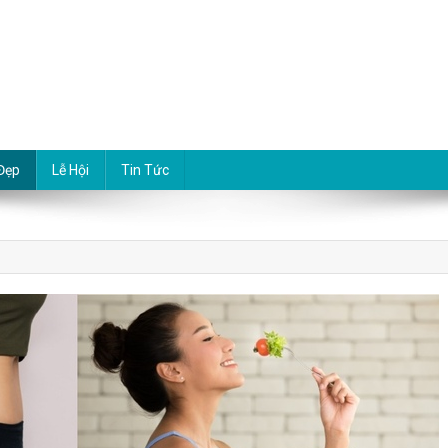
Đẹp
Lễ Hội
Tin Tức