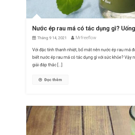
Nước ép rau má có tác dụng gì? Uống
Mrfreeflow
Tháng 9 14, 2021
Với đặc tính thanh nhiệt, bổ mát nên nước ép rau má đ
biết nước ép rau má có tác dụng gì với sức khỏe? Vậy
giải đáp thắc […]
Đọc thêm