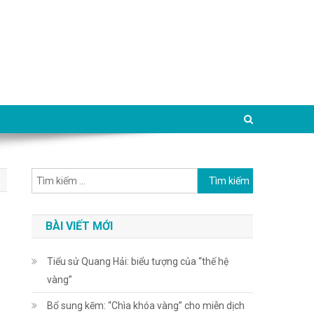
Tìm kiếm cho:
BÀI VIẾT MỚI
Tiểu sử Quang Hải: biểu tượng của “thế hệ
vàng”
Bổ sung kẽm: “Chìa khóa vàng” cho miễn dịch