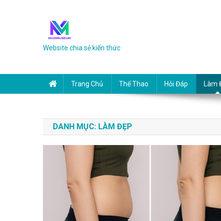
Skip to content
Website chia sẻ kiến thức
Trang Chủ
Thể Thao
Hỏi Đáp
Làm 
DANH MỤC:
LÀM ĐẸP