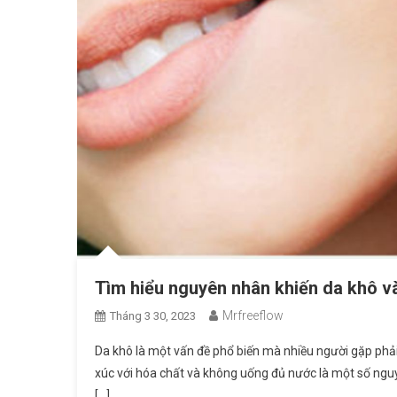
Tìm hiểu nguyên nhân khiến da khô v
Mrfreeflow
Tháng 3 30, 2023
Da khô là một vấn đề phổ biến mà nhiều người gặp phải
xúc với hóa chất và không uống đủ nước là một số nguy
[…]