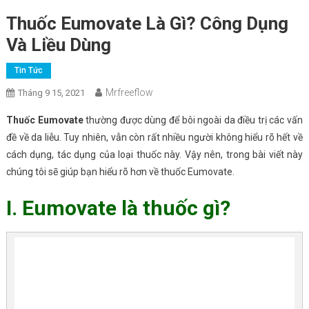
Thuốc Eumovate Là Gì? Công Dụng
Và Liều Dùng
Tin Tức
Mrfreeflow
Tháng 9 15, 2021
Thuốc Eumovate
thường được dùng để bôi ngoài da điều trị các vấn
đề về da liễu. Tuy nhiên, vẫn còn rất nhiều người không hiểu rõ hết về
cách dụng, tác dụng của loại thuốc này. Vậy nên, trong bài viết này
chúng tôi sẽ giúp bạn hiểu rõ hơn về thuốc Eumovate.
I. Eumovate là thuốc gì?