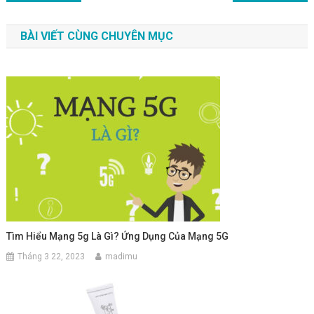
BÀI VIẾT CÙNG CHUYÊN MỤC
Tìm Hiểu Mạng 5g Là Gì? Ứng Dụng Của Mạng 5G
Tháng 3 22, 2023
madimu