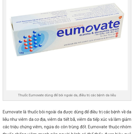
Thuốc Eumovate dùng để bôi ngoài da, điều trị các bệnh da liễu
Eumovate là thuốc bôi ngoài da được dùng để điều trị các bệnh về da
liễu như viêm da cơ địa, viêm da tiết bã, viêm da tiếp xúc và làm giảm
các triệu chứng viêm, ngứa do côn trùng đốt. Eumovate thuộc nhóm