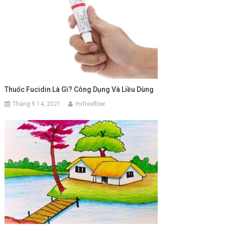
Thuốc Fucidin Là Gì? Công Dụng Và Liều Dùng
Tháng 9 14, 2021
mrfreeflow