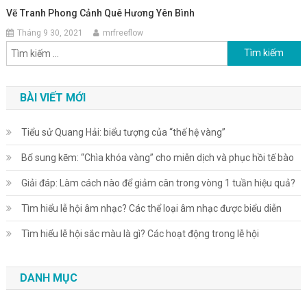
Vẽ Tranh Phong Cảnh Quê Hương Yên Bình
Tháng 9 30, 2021
mrfreeflow
Tìm kiếm cho:
BÀI VIẾT MỚI
Tiểu sử Quang Hải: biểu tượng của “thế hệ vàng”
Bổ sung kẽm: “Chìa khóa vàng” cho miễn dịch và phục hồi tế bào
Giải đáp: Làm cách nào để giảm cân trong vòng 1 tuần hiệu quả?
Tìm hiểu lễ hội âm nhạc? Các thể loại âm nhạc được biểu diễn
Tìm hiểu lễ hội sắc màu là gì? Các hoạt động trong lễ hội
DANH MỤC