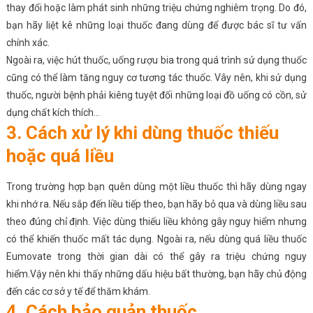
thay đổi hoặc làm phát sinh những triệu chứng nghiêm trọng. Do đó,
bạn hãy liệt kê những loại thuốc đang dùng để được bác sĩ tư vấn
chính xác.
Ngoài ra, việc hút thuốc, uống rượu bia trong quá trình sử dụng thuốc
cũng có thể làm tăng nguy cơ tương tác thuốc. Vây nên, khi sử dụng
thuốc, người bệnh phải kiêng tuyệt đối những loại đồ uống có cồn, sử
dụng chất kích thích…
3. Cách xử lý khi dùng thuốc thiếu
hoặc quá liều
Trong trường hợp bạn quên dùng một liều thuốc thì hãy dùng ngay
khi nhớ ra. Nếu sắp đến liều tiếp theo, bạn hãy bỏ qua và dùng liều sau
theo đúng chỉ định. Việc dùng thiếu liều không gây nguy hiểm nhưng
có thể khiến thuốc mất tác dụng. Ngoài ra, nếu dùng quá liều thuốc
Eumovate trong thời gian dài có thể gây ra triệu chứng nguy
hiểm.Vậy nên khi thấy những dấu hiệu bất thường, bạn hãy chủ động
đến các cơ sở y tế để thăm khám.
4. Cách bảo quản thuốc