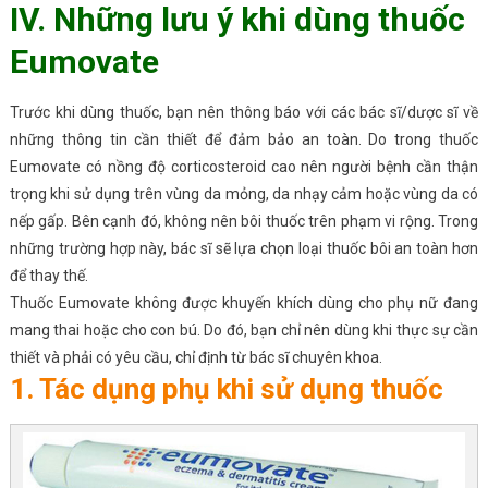
IV. Những lưu ý khi dùng thuốc
Eumovate
Trước khi dùng thuốc, bạn nên thông báo với các bác sĩ/dược sĩ về
những thông tin cần thiết để đảm bảo an toàn. Do trong thuốc
Eumovate có nồng độ corticosteroid cao nên người bệnh cần thận
trọng khi sử dụng trên vùng da mỏng, da nhạy cảm hoặc vùng da có
nếp gấp. Bên cạnh đó, không nên bôi thuốc trên phạm vi rộng. Trong
những trường hợp này, bác sĩ sẽ lựa chọn loại thuốc bôi an toàn hơn
để thay thế.
Thuốc Eumovate không được khuyến khích dùng cho phụ nữ đang
mang thai hoặc cho con bú. Do đó, bạn chỉ nên dùng khi thực sự cần
thiết và phải có yêu cầu, chỉ định từ bác sĩ chuyên khoa.
1. Tác dụng phụ khi sử dụng thuốc