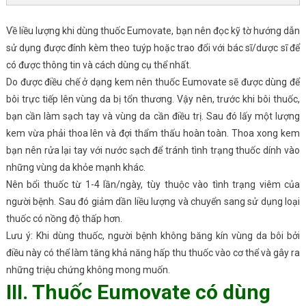
Về liều lượng khi dùng thuốc Eumovate, bạn nên đọc kỹ tờ hướng dẫn
sử dụng được đính kèm theo tuýp hoặc trao đổi với bác sĩ/dược sĩ để
có được thông tin và cách dùng cụ thể nhất.
Do được điều chế ở dạng kem nên thuốc Eumovate sẽ được dùng để
bôi trực tiếp lên vùng da bị tổn thương. Vậy nên, trước khi bôi thuốc,
bạn cần làm sạch tay và vùng da cần điều trị. Sau đó lấy một lượng
kem vừa phải thoa lên và đợi thẩm thấu hoàn toàn. Thoa xong kem
bạn nên rửa lại tay với nước sạch để tránh tình trạng thuốc dính vào
những vùng da khỏe mạnh khác.
Nên bổi thuốc từ 1-4 lần/ngày, tùy thuộc vào tình trạng viêm của
người bệnh. Sau đó giảm dần liều lượng và chuyển sang sử dụng loại
thuốc có nồng độ thấp hơn.
Lưu ý: Khi dùng thuốc, người bệnh không băng kín vùng da bôi bởi
điều này có thể làm tăng khả năng hấp thu thuốc vào cơ thể và gây ra
những triệu chứng không mong muốn.
III. Thuốc Eumovate có dùng