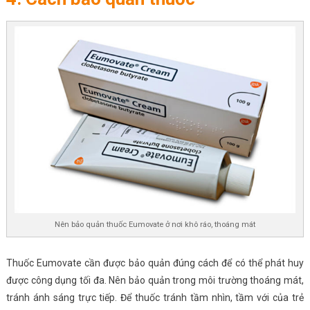
Nên bảo quản thuốc Eumovate ở nơi khô ráo, thoáng mát
Thuốc Eumovate cần được bảo quản đúng cách để có thể phát huy
được công dụng tối đa. Nên bảo quản trong môi trường thoáng mát,
tránh ánh sáng trực tiếp. Để thuốc tránh tầm nhìn, tầm với của trẻ