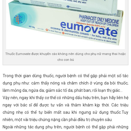
Thuốc Eumovate được khuyến cáo không nên dùng cho phụ nữ mang thai hoặc
cho con bú
Trong thời gian dùng thuốc, người bệnh có thể gặp phải một số tác
dụng phụ như: cảm thấy nóng và châm chích ở vùng da bôi thuốc;
làm mỏng da; ngứa da; giảm sắc tố da; phát ban; rối loạn thị giác…
Vậy nên, ngay khi thấy cơ thế có những dấu hiệu trên, bạn hãy liên hệ
ngay với bác sĩ để được tư vấn và thăm khám kịp thời. Các triệu
chứng nhẹ có thể tự biến mất sau khi ngưng sử dụng thuốc.Tuy
nhiên, một vài triệu chứng nặng cần phải điều trị chuyên sâu.
Ngoài những tác dụng phụ trên, người bệnh có thể gặp phải những