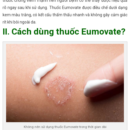
thuốc chống viêm mạnh nên người bệnh có thể thấy được hiệu quả
rõ ngay sau khi sử dụng. Thuốc Eumovate được điều chế dưới dạng
kem màu trắng, có kết cấu thẩm thấu nhanh và không gây cảm giác
rít khi bôi ngoài da.
II. Cách dùng thuốc Eumovate?
Không nên sử dụng thuốc Eumovate trong thời gian dài