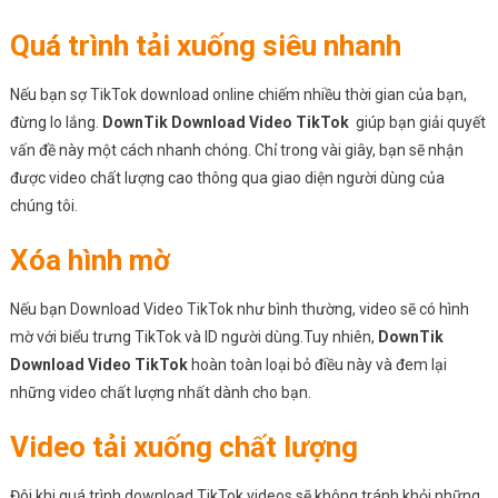
Quá trình tải xuống siêu nhanh
Nếu bạn sợ TikTok download online chiếm nhiều thời gian của bạn,
đừng lo lắng.
DownTik Download Video TikTok
giúp bạn giải quyết
vấn đề này một cách nhanh chóng. Chỉ trong vài giây, bạn sẽ nhận
được video chất lượng cao thông qua giao diện người dùng của
chúng tôi.
Xóa hình mờ
Nếu bạn Download Video TikTok như bình thường, video sẽ có hình
mờ với biểu trưng TikTok và ID người dùng.Tuy nhiên,
DownTik
Download Video TikTok
hoàn toàn loại bỏ điều này và đem lại
những video chất lượng nhất dành cho bạn.
Video tải xuống chất lượng
Đôi khi quá trình download TikTok videos sẽ không tránh khỏi những