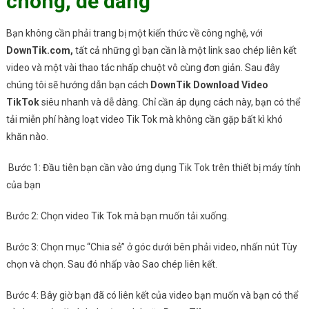
chóng, dễ dàng
Bạn không cần phải trang bị một kiến thức về công nghệ, với
DownTik.com,
tất cả những gì bạn cần là một link sao chép liên kết
video và một vài thao tác nhấp chuột vô cùng đơn giản. Sau đây
chúng tôi sẽ hướng dẫn bạn cách
DownTik Download Video
TikTok
siêu nhanh và dễ dàng. Chỉ cần áp dụng cách này, bạn có thể
tải miễn phí hàng loạt video Tik Tok mà không cần gặp bất kì khó
khăn nào.
Bước 1: Đầu tiên bạn cần vào ứng dụng Tik Tok trên thiết bị máy tính
của bạn
Bước 2: Chọn video Tik Tok mà bạn muốn tải xuống.
Bước 3: Chọn mục “Chia sẻ” ở góc dưới bên phải video, nhấn nút Tùy
chọn và chọn. Sau đó nhấp vào Sao chép liên kết.
Bước 4: Bây giờ bạn đã có liên kết của video bạn muốn và bạn có thể