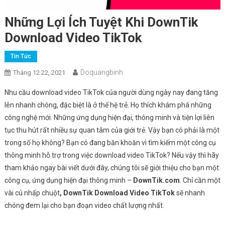
Những Lợi Ích Tuyệt Khi DownTik
Download Video TikTok
Tin Tức
Doquangbinh
Tháng 12 22, 2021
Nhu cầu download video TikTok của người dùng ngày nay đang tăng
lên nhanh chóng, đặc biệt là ở thế hệ trẻ. Họ thích khám phá những
công nghệ mới. Những ứng dụng hiện đại, thông minh và tiện lợi liên
tục thu hút rất nhiều sự quan tâm của giới trẻ. Vậy bạn có phải là một
trong số họ không? Bạn có đang băn khoăn vì tìm kiếm một công cụ
thông minh hỗ trợ trong việc download video TikTok? Nếu vậy thì hãy
tham khảo ngay bài viết dưới đây, chúng tôi sẽ giới thiệu cho bạn một
công cụ, ứng dụng hiện đại thông minh –
DownTik.com
. Chỉ cần một
vài cú nhấp chuột
, DownTik Download Video TikTok
sẽ nhanh
chóng đem lại cho bạn đoạn video chất lượng nhất.