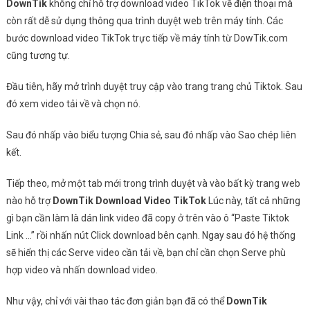
DownTik
không chỉ hỗ trợ download video TikTok về điện thoại mà
còn rất dễ sử dụng thông qua trình duyệt web trên máy tính. Các
bước download video TikTok trực tiếp về máy tính từ DowTik.com
cũng tương tự.
Đầu tiên, hãy mở trình duyệt truy cập vào trang trang chủ Tiktok. Sau
đó xem video tải về và chọn nó.
Sau đó nhấp vào biểu tượng Chia sẻ, sau đó nhấp vào Sao chép liên
kết.
Tiếp theo, mở một tab mới trong trình duyệt và vào bất kỳ trang web
nào hỗ trợ
DownTik Download Video TikTok
Lúc này, tất cả những
gì bạn cần làm là dán link video đã copy ở trên vào ô “Paste Tiktok
Link …” rồi nhấn nút Click download bên cạnh. Ngay sau đó hệ thống
sẽ hiển thị các Serve video cần tải về, bạn chỉ cần chọn Serve phù
hợp video và nhấn download video.
Như vậy, chỉ với vài thao tác đơn giản bạn đã có thể
DownTik