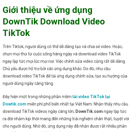
Giới thiệu về ứng dụng
DownTik Download Video
TikTok
Trên Tiktok, người dùng có thể dễ dàng tạo và chia sẻ video. Hoặc,
chọn mọi thứ từ cuộc sống hàng ngày và download video TikTok
ngay lập tức mọi lúc mọi nơi. Việc chỉnh sửa video cũng rất dễ dàng.
Chủ yếu được hỗ trợ bởi các ứng dụng khác. Do đó, nhu cầu
download video TikTok để tải ứng dụng chỉnh sửa, tạo xu hướng của
người dùng ngày càng tăng.
Đây hiện một trong những phần mềm
tải video TikTok tại
Dowtik.com
miễn phí phổ biến nhất tại Việt Nam. Nhận thấy nhu cầu
download TikTok videos ngày càng lớn,
DownTik.com
ngay lập tức
ra đời nhằm kịp thời mang đến những trải nghiệm chân thật, tuyệt vời
cho người dùng. Nhờ đó, ứng dụng này đã nhận được rất nhiều phản