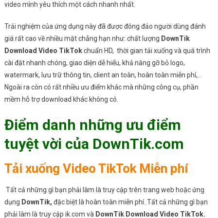
video mình yêu thích một cách nhanh nhất.
Trải nghiệm của ứng dụng này đã được đông đảo người dùng đánh
giá rất cao về nhiều mặt chẳng hạn như: chất lượng
DownTik
Download Video TikTok
chuẩn HD, thời gian tải xuống và quá trình
cài đặt nhanh chóng, giao diện dễ hiểu, khả năng gỡ bỏ logo,
watermark, lưu trữ thông tin, client an toàn, hoàn toàn miễn phí,…
Ngoài ra còn có rất nhiều ưu điểm khác mà những công cụ, phần
mềm hỗ trợ download khác không có.
Điểm danh những ưu điểm
tuyệt vời của DownTik.com
Tải xuống Video TikTok Miễn phí
Tất cả những gì bạn phải làm là truy cập trên trang web hoặc ứng
dụng
DownTik,
đặc biệt là hoàn toàn miễn phí. Tất cả những gì bạn
phải làm là truy cập ik.com và
DownTik Download Video TikTok.