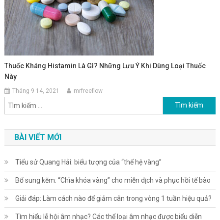
Thuốc Kháng Histamin Là Gì? Những Lưu Ý Khi Dùng Loại Thuốc
Này
Tháng 9 14, 2021
mrfreeflow
Tìm kiếm cho:
BÀI VIẾT MỚI
Tiểu sử Quang Hải: biểu tượng của “thế hệ vàng”
Bổ sung kẽm: “Chìa khóa vàng” cho miễn dịch và phục hồi tế bào
Giải đáp: Làm cách nào để giảm cân trong vòng 1 tuần hiệu quả?
Tìm hiểu lễ hội âm nhạc? Các thể loại âm nhạc được biểu diễn