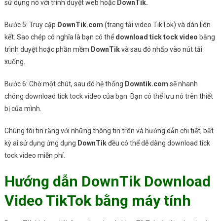
sử dụng nó với trình duyệt web hoặc
DownTik.
Bước 5: Truy cập
DownTik.com
(trang tải video TikTok) và dán liên
kết. Sao chép có nghĩa là bạn có thể
download tick tock video
bằng
trình duyệt hoặc phần mềm
DownTik
và sau đó nhấp vào nút tải
xuống.
Bước 6: Chờ một chút, sau đó hệ thống
Downtik.com
sẽ nhanh
chóng download tick tock video của bạn. Bạn có thể lưu nó trên thiết
bị của mình.
Chúng tôi tin rằng với những thông tin trên và hướng dẫn chi tiết, bất
kỳ ai sử dụng ứng dụng
DownTik
đều có thể dễ dàng download tick
tock video miễn phí.
Hướng dẫn DownTik Download
Video TikTok bằng máy tính