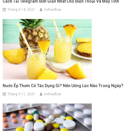
Cách Tải Telegram Đơn Giản Nhất Cho Điện Thoại Và Máy Tính
Tháng 9 14, 2021
mrfreeflow
Nước Ép Thơm Có Tác Dụng Gì? Nên Uống Lúc Nào Trong Ngày?
Tháng 9 11, 2021
mrfreeflow