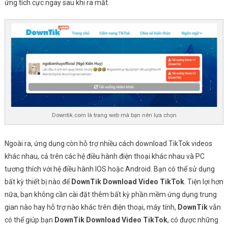
ứng tích cực ngay sau khi ra mắt.
Downtik.com là trang web mà bạn nên lựa chọn
Ngoài ra, ứng dụng còn hỗ trợ nhiều cách download TikTok videos
khác nhau, cả trên các hệ điều hành điện thoại khác nhau và PC
tương thích với hệ điều hành IOS hoặc Android. Bạn có thể sử dụng
bất kỳ thiết bị nào để
DownTik Download Video TikTok
. Tiện lợi hơn
nữa, bạn không cần cài đặt thêm bất kỳ phần mềm ứng dụng trung
gian nào hay hỗ trợ nào khác trên điện thoại, máy tính,
DownTik
vẫn
có thể giúp bạn
DownTik Download Video TikTok
, có được những