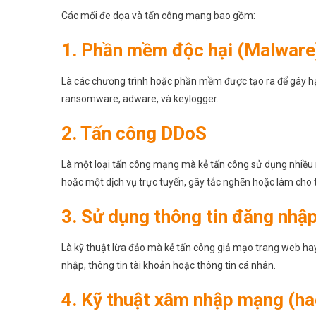
Các mối đe dọa và tấn công mạng bao gồm:
1. Phần mềm độc hại (Malware
Là các chương trình hoặc phần mềm được tạo ra để gây hại
ransomware, adware, và keylogger.
2. Tấn công DDoS
Là một loại tấn công mạng mà kẻ tấn công sử dụng nhiều m
hoặc một dịch vụ trực tuyến, gây tắc nghẽn hoặc làm cho
3. Sử dụng thông tin đăng nhập
Là kỹ thuật lừa đảo mà kẻ tấn công giả mạo trang web ha
nhập, thông tin tài khoản hoặc thông tin cá nhân.
4. Kỹ thuật xâm nhập mạng (ha