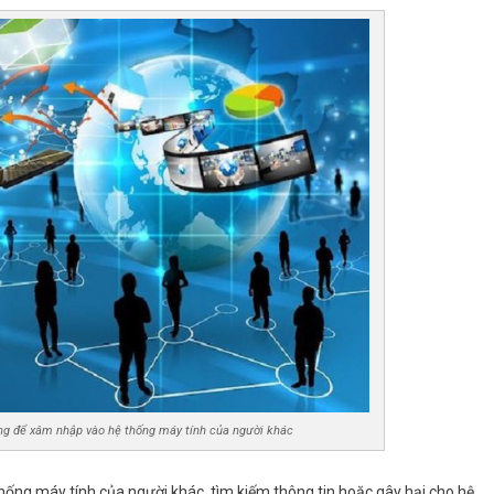
ng để xâm nhập vào hệ thống máy tính của người khác
ống máy tính của người khác, tìm kiếm thông tin hoặc gây hại cho hệ