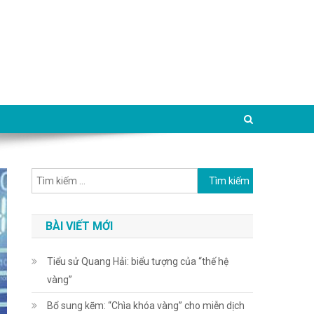
Tìm kiếm cho:
BÀI VIẾT MỚI
Tiểu sử Quang Hải: biểu tượng của “thế hệ
vàng”
Bổ sung kẽm: “Chìa khóa vàng” cho miễn dịch