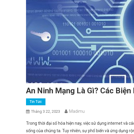
An Ninh Mạng Là Gì? Các Biện
Tin Tức
Madimu
Tháng 3 22, 2023
Trong thời đại số hóa hiện nay, việc sử dụng internet và c
sống của chúng ta. Tuy nhiên, sự phổ biến và ứng dụng r