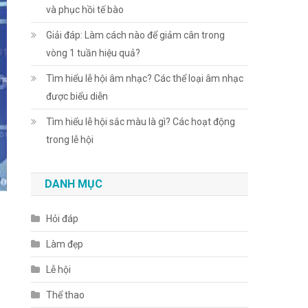
và phục hồi tế bào
Giải đáp: Làm cách nào để giảm cân trong
vòng 1 tuần hiệu quả?
Tìm hiểu lễ hội âm nhạc? Các thể loại âm nhạc
được biểu diễn
Tìm hiểu lễ hội sắc màu là gì? Các hoạt động
trong lễ hội
DANH MỤC
Hỏi đáp
Làm đẹp
Lễ hội
Thể thao