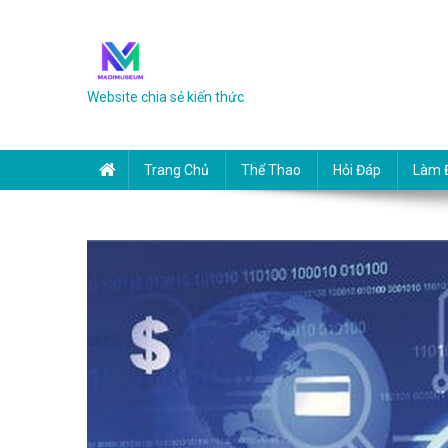
Skip to content
Website chia sẻ kiến thức
Trang Chủ
Thể Thao
Hỏi Đáp
Làm 