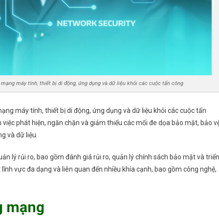
 mạng máy tính, thiết bị di động, ứng dụng và dữ liệu khỏi các cuộc tấn công
ng máy tính, thiết bị di động, ứng dụng và dữ liệu khỏi các cuộc tấn
việc phát hiện, ngăn chặn và giảm thiểu các mối đe dọa bảo mật, bảo v
g và dữ liệu.
lý rủi ro, bao gồm đánh giá rủi ro, quản lý chính sách bảo mật và triể
lĩnh vực đa dạng và liên quan đến nhiều khía cạnh, bao gồm công nghệ,
ng mạng