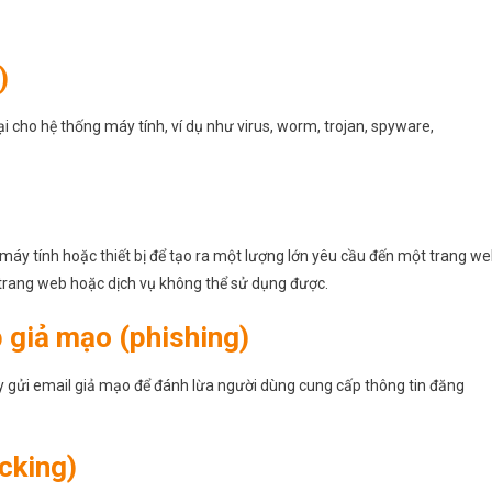
)
 cho hệ thống máy tính, ví dụ như virus, worm, trojan, spyware,
áy tính hoặc thiết bị để tạo ra một lượng lớn yêu cầu đến một trang w
 trang web hoặc dịch vụ không thể sử dụng được.
 giả mạo (phishing)
y gửi email giả mạo để đánh lừa người dùng cung cấp thông tin đăng
cking)