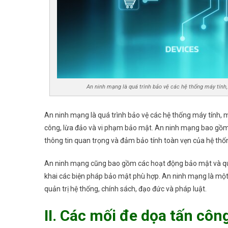
An ninh mạng là quá trình bảo vệ các hệ thống máy tính,
An ninh mạng là quá trình bảo vệ các hệ thống máy tính, mạ
công, lừa đảo và vi phạm bảo mật. An ninh mạng bao gồm 
thông tin quan trọng và đảm bảo tính toàn vẹn của hệ thốn
An ninh mạng cũng bao gồm các hoạt động bảo mật và quản 
khai các biện pháp bảo mật phù hợp. An ninh mạng là một 
quản trị hệ thống, chính sách, đạo đức và pháp luật.
II. Các mối đe dọa tấn cô