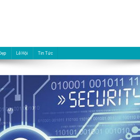
Đẹp
Lễ Hội
Tin Tức